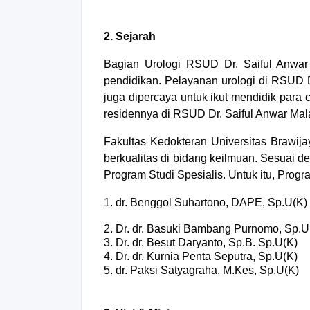
2. Sejarah
Bagian Urologi RSUD Dr. Saiful Anwa
pendidikan. Pelayanan urologi di RSUD D
juga dipercaya untuk ikut mendidik para 
residennya di RSUD Dr. Saiful Anwar Mal
Fakultas Kedokteran Universitas Brawi
berkualitas di bidang keilmuan. Sesuai 
Program Studi Spesialis. Untuk itu, Progra
1. dr. Benggol Suhartono, DAPE, Sp.U(K)
2. Dr. dr. Basuki Bambang Purnomo, Sp.U
3. Dr. dr. Besut Daryanto, Sp.B. Sp.U(K)
4. Dr. dr. Kurnia Penta Seputra, Sp.U(K)
5. dr. Paksi Satyagraha, M.Kes, Sp.U(K)