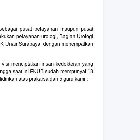
sebagai pusat pelayanan maupun pusat
akukan pelayanan urologi, Bagian Urologi
/FK Unair
Surabaya, dengan menempatkan
visi menciptakan insan kedokteran yang
 hingga saat ini FKUB sudah mempunyai 18
dirikan atas prakarsa dari 5 guru kami :