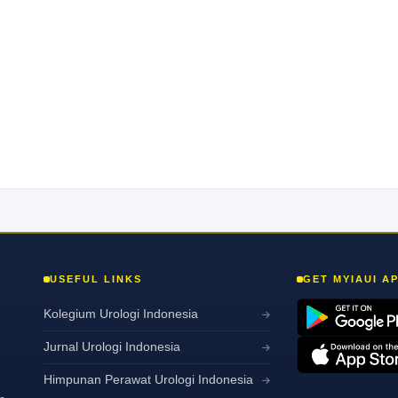
USEFUL LINKS
GET MYIAUI A
Kolegium Urologi Indonesia
Jurnal Urologi Indonesia
Himpunan Perawat Urologi Indonesia