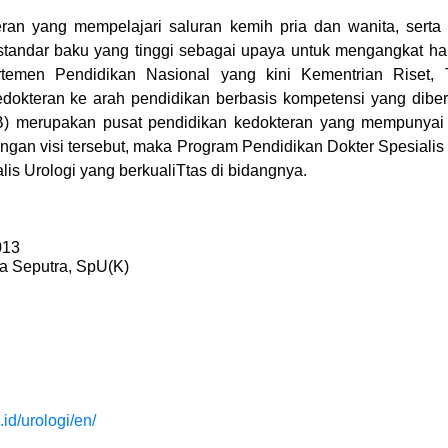
ran yang mempelajari saluran kemih pria dan wanita, serta 
tandar baku yang tinggi sebagai upaya untuk mengangkat ha
rtemen Pendidikan Nasional yang kini Kementrian Riset, 
okteran ke arah pendidikan berbasis kompetensi yang diber
B) merupakan pusat pendidikan kedokteran yang mempunyai 
engan visi tersebut, maka Program Pendidikan Dokter Spesiali
is Urologi yang berkualiTtas di bidangnya.
2013
ta Seputra, SpU(K)
.id/urologi/en/