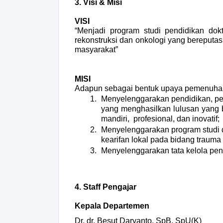
3. Visi & Misi
VISI
“Menjadi program studi pendidikan dokt
rekonstruksi dan onkologi yang bereputas
masyarakat”
MISI
Adapun sebagai bentuk upaya pemenuhan v
Menyelenggarakan pendidikan, pene
yang menghasilkan lulusan yang b
mandiri,  profesional, dan inovatif;
Menyelenggarakan program studi d
kearifan lokal pada bidang trauma 
Menyelenggarakan tata kelola pend
4. Staff Pengajar
Kepala Departemen 
Dr. dr. Besut Daryanto, SpB, SpU(K)