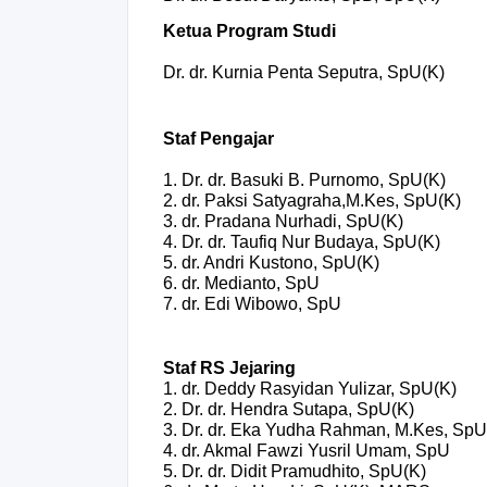
Ketua Program Studi
Dr. dr. Kurnia Penta Seputra, SpU(K)
Staf Pengajar
1. Dr. dr. Basuki B. Purnomo, SpU(K)
2. dr. Paksi Satyagraha,M.Kes, SpU(K)
3. dr. Pradana Nurhadi, SpU(K)
4. Dr. dr. Taufiq Nur Budaya, SpU(K)
5. dr. Andri Kustono, SpU(K)
6. dr. Medianto, SpU
7. dr. Edi Wibowo, SpU
Staf RS Jejaring
1. dr. Deddy Rasyidan Yulizar, SpU(K)
2. Dr. dr. Hendra Sutapa, SpU(K)
3. Dr. dr. Eka Yudha Rahman, M.Kes, SpU
4. dr. Akmal Fawzi Yusril Umam, SpU
5. Dr. dr. Didit Pramudhito, SpU(K)