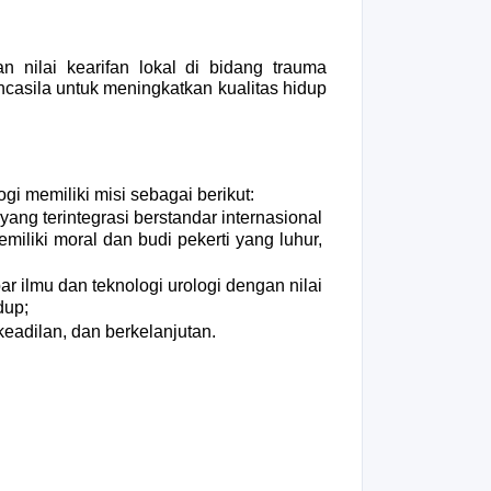
 nilai kearifan lokal di bidang trauma 
casila untuk meningkatkan kualitas hidup 
 memiliki misi sebagai berikut:
ng terintegrasi berstandar internasional 
iki moral dan budi pekerti yang luhur, 
ilmu dan teknologi urologi dengan nilai 
dup;
keadilan, dan berkelanjutan.