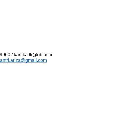
960 / kartika.fk@ub.ac.id
tantri.ariza@gmail.com