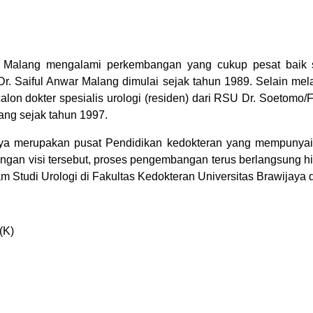
r Malang mengalami perkembangan yang cukup pesat baik 
r. Saiful Anwar Malang dimulai sejak tahun 1989. Selain mel
calon dokter spesialis urologi (residen) dari RSU Dr. Soetomo
ang sejak tahun 1997.
jaya merupakan pusat Pendidikan kedokteran yang mempunyai 
dengan visi tersebut, proses pengembangan terus berlangsung
m Studi Urologi di Fakultas Kedokteran Universitas Brawijaya di
(K)