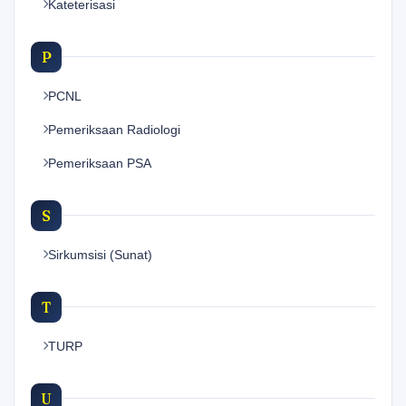
Kateterisasi
P
PCNL
Pemeriksaan Radiologi
Pemeriksaan PSA
S
Sirkumsisi (Sunat)
T
TURP
U